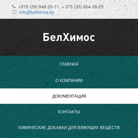
Перейти к основному содержанию
+375 (29) 848-20-11, + 375 (33) 604-38-25
info@belhimos.by
ГЛАВНАЯ
О КОМПАНИИ
ДОКУМЕНТАЦИЯ
КОНТАКТЫ
ХИМИЧЕСКИЕ ДОБАВКИ ДЛЯ ВЯЖУЩИХ ВЕЩЕСТВ