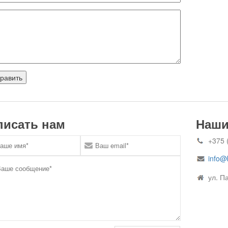
писать нам
Наши
+375 (
info@
ул. Па