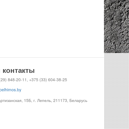
 контакты
29) 848-20-11, +375 (33) 604-38-25
belhimos.by
ртизанская, 15Б, г. Лепель, 211173, Беларусь