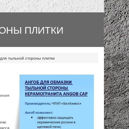
РОНЫ ПЛИТКИ
 для тыльной стороны плитки
сения
чи.
масса