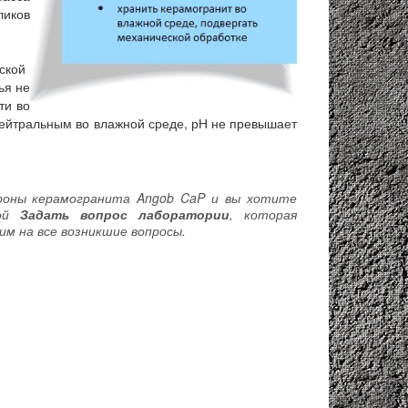
ликов
ской
ья не
ти во
нейтральным во влажной среде, рН не превышает
ороны керамогранита Angob CaP и вы хотите
мой
Задать вопрос лаборатории
, которая
им на все возникшие вопросы.